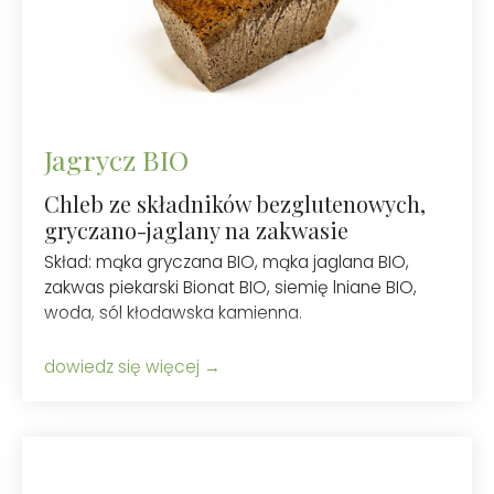
Jagrycz BIO
Chleb ze składników bezglutenowych,
gryczano-jaglany na zakwasie
Skład: mąka gryczana BIO, mąka jaglana BIO,
zakwas piekarski Bionat BIO, siemię lniane BIO,
woda, sól kłodawska kamienna.
dowiedz się więcej