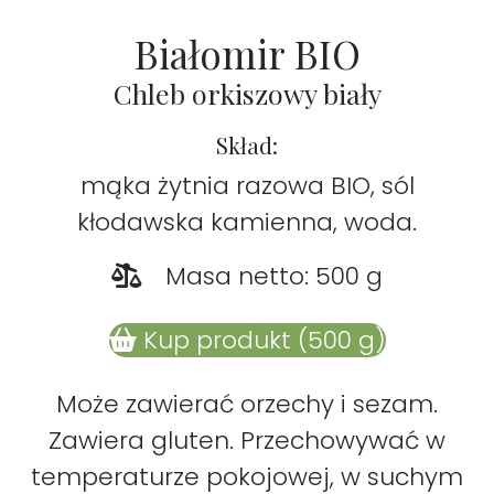
Białomir BIO
Chleb orkiszowy biały
Skład:
mąka żytnia razowa BIO, sól
kłodawska kamienna, woda.
Masa netto: 500 g
Kup produkt (500 g)
Może zawierać orzechy i sezam.
Zawiera gluten.
Przechowywać w
temperaturze pokojowej, w suchym