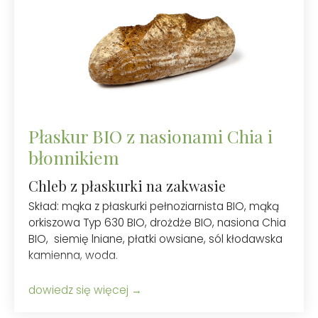
Płaskur BIO z nasionami Chia i
błonnikiem
Chleb z płaskurki na zakwasie
Skład: mąka z płaskurki pełnoziarnista BIO, mąką
orkiszowa Typ 630 BIO, drożdże BIO, nasiona Chia
BIO, siemię lniane, płatki owsiane, sól kłodawska
kamienna, woda.
dowiedz się więcej