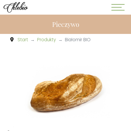
Pieczywo
Start
Produkty
Białomir BIO