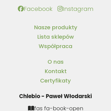
Facebook
Instagram
Nasze produkty
Lista sklepów
Współpraca
O nas
Kontakt
Certyfikaty
Chlebio - Paweł Włodarski
fas fa-book-open