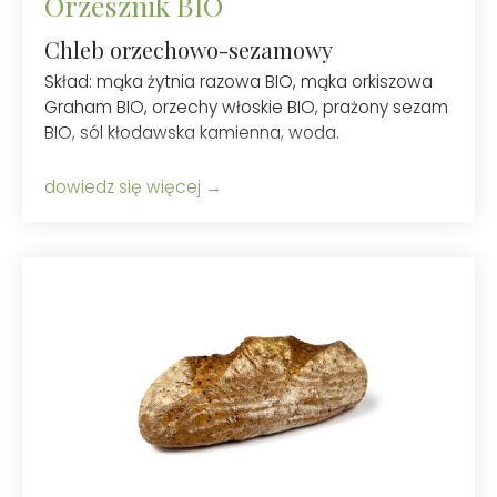
Orzesznik BIO
Chleb orzechowo-sezamowy
Skład: mąka żytnia razowa BIO, mąka orkiszowa
Graham BIO, orzechy włoskie BIO, prażony sezam
BIO, sól kłodawska kamienna, woda.
dowiedz się więcej