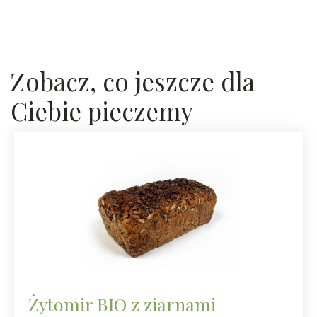
Zobacz, co jeszcze dla
Ciebie pieczemy
Żytomir BIO z ziarnami