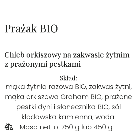
Prażak BIO
Chleb orkiszowy na zakwasie żytnim
z prażonymi pestkami
Skład:
mąka żytnia razowa BIO, zakwas żytni,
mąka orkiszowa Graham BIO, prażone
pestki dyni i słonecznika BIO, sól
kłodawska kamienna, woda.
Masa netto: 750 g lub 450 g