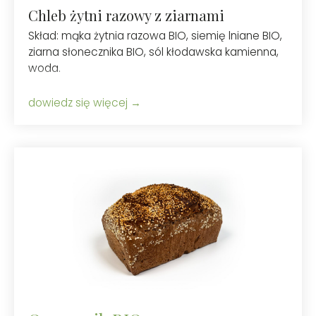
Chleb żytni razowy z ziarnami
Skład: mąka żytnia razowa BIO, siemię lniane BIO,
ziarna słonecznika BIO, sól kłodawska kamienna,
woda.
dowiedz się więcej