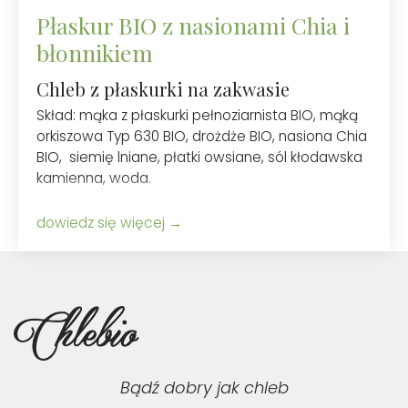
Płaskur BIO z nasionami Chia i
błonnikiem
Chleb z płaskurki na zakwasie
Skład: mąka z płaskurki pełnoziarnista BIO, mąką
orkiszowa Typ 630 BIO, drożdże BIO, nasiona Chia
BIO, siemię lniane, płatki owsiane, sól kłodawska
kamienna, woda.
dowiedz się więcej
Bądź dobry jak chleb